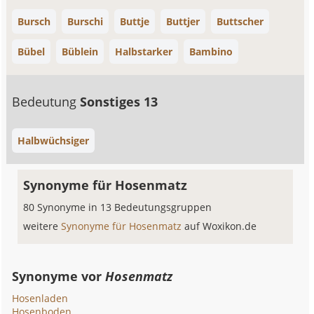
Bursch
Burschi
Buttje
Buttjer
Buttscher
Bübel
Büblein
Halbstarker
Bambino
Bedeutung
Sonstiges 13
Halbwüchsiger
Synonyme für Hosenmatz
80 Synonyme in 13 Bedeutungsgruppen
weitere
Synonyme für Hosenmatz
auf Woxikon.de
Synonyme vor
Hosenmatz
Hosenladen
Hosenboden