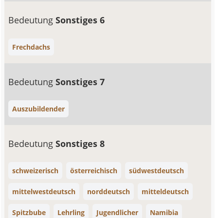
Bedeutung
Sonstiges 6
Frechdachs
Bedeutung
Sonstiges 7
Auszubildender
Bedeutung
Sonstiges 8
schweizerisch
österreichisch
südwestdeutsch
mittelwestdeutsch
norddeutsch
mitteldeutsch
Spitzbube
Lehrling
Jugendlicher
Namibia