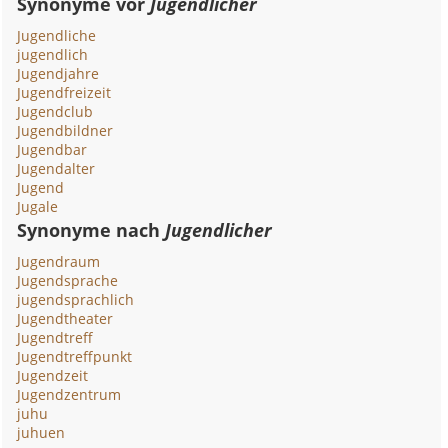
Synonyme vor
Jugendlicher
Jugendliche
jugendlich
Jugendjahre
Jugendfreizeit
Jugendclub
Jugendbildner
Jugendbar
Jugendalter
Jugend
Jugale
Synonyme nach
Jugendlicher
Jugendraum
Jugendsprache
jugendsprachlich
Jugendtheater
Jugendtreff
Jugendtreffpunkt
Jugendzeit
Jugendzentrum
juhu
juhuen