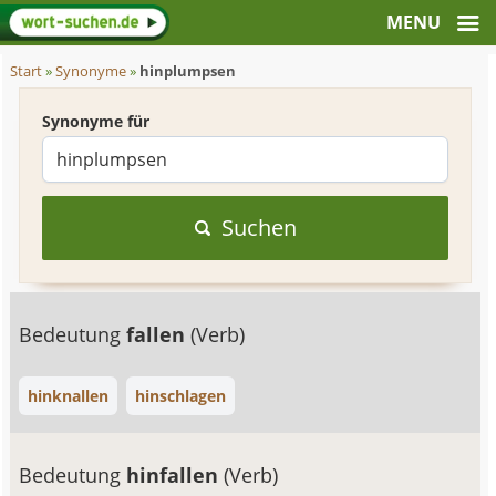
Start
»
Synonyme
»
hinplumpsen
Synonyme für
Suchen
Bedeutung
fallen
(Verb)
hinknallen
hinschlagen
Bedeutung
hinfallen
(Verb)