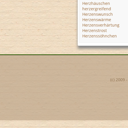
Herzhäuschen
herzergreifend
Herzenswunsch
Herzenswärme
Herzensverhärtung
Herzenstrost
Herzenssöhnchen
(c) 2009 