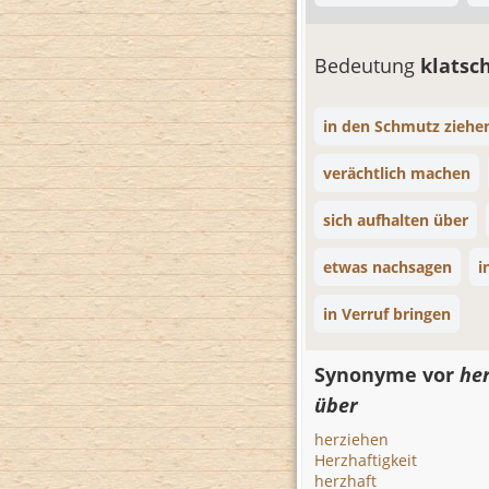
Bedeutung
klatsc
in den Schmutz ziehe
verächtlich machen
sich aufhalten über
etwas nachsagen
i
in Verruf bringen
Synonyme vor
he
über
herziehen
Herzhaftigkeit
herzhaft