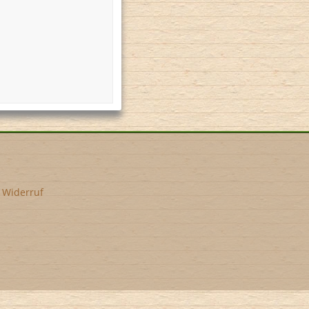
•
Widerruf