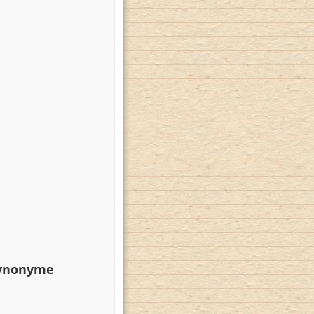
Synonyme