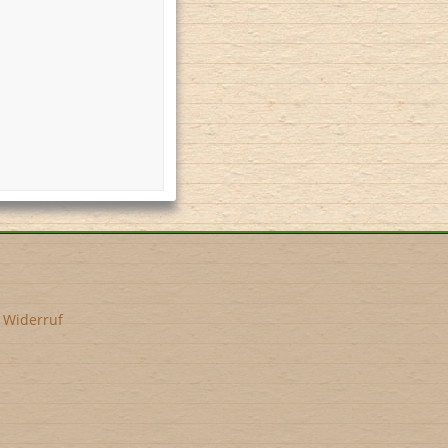
•
Widerruf