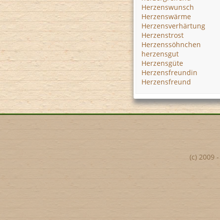
Herzenswunsch
Herzenswärme
Herzensverhärtung
Herzenstrost
Herzenssöhnchen
herzensgut
Herzensgüte
Herzensfreundin
Herzensfreund
(c) 2009 