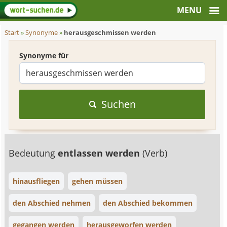
Start
»
Synonyme
»
herausgeschmissen werden
Synonyme für
Suchen
Bedeutung
entlassen werden
(Verb)
hinausfliegen
gehen müssen
den Abschied nehmen
den Abschied bekommen
gegangen werden
herausgeworfen werden