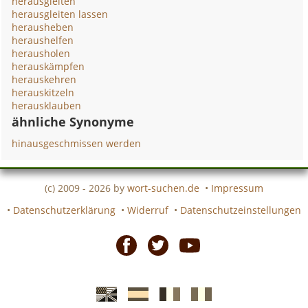
herausgleiten
herausgleiten lassen
herausheben
heraushelfen
herausholen
herauskämpfen
herauskehren
herauskitzeln
herausklauben
ähnliche Synonyme
hinausgeschmissen werden
(c) 2009 - 2026 by
wort-suchen.de
•
Impressum
•
Datenschutzerklärung
•
Widerruf
•
Datenschutzeinstellungen
Facebook
Twitter
Youtube