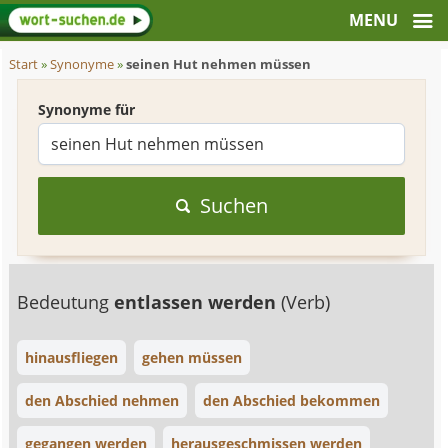
Start
»
Synonyme
»
seinen Hut nehmen müssen
Synonyme für
Suchen
Bedeutung
entlassen werden
(Verb)
hinausfliegen
gehen müssen
den Abschied nehmen
den Abschied bekommen
gegangen werden
herausgeschmissen werden