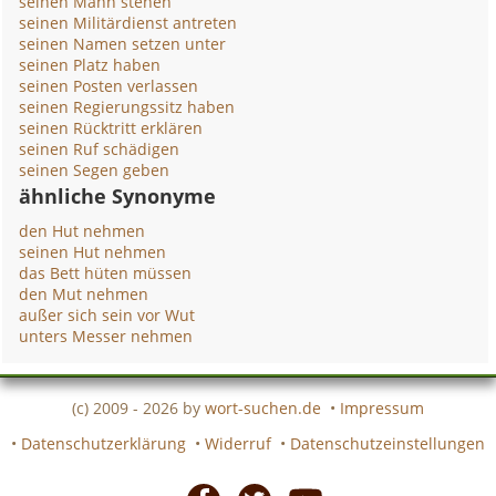
seinen Mann stehen
seinen Militärdienst antreten
seinen Namen setzen unter
seinen Platz haben
seinen Posten verlassen
seinen Regierungssitz haben
seinen Rücktritt erklären
seinen Ruf schädigen
seinen Segen geben
ähnliche Synonyme
den Hut nehmen
seinen Hut nehmen
das Bett hüten müssen
den Mut nehmen
außer sich sein vor Wut
unters Messer nehmen
(c) 2009 - 2026 by
wort-suchen.de
•
Impressum
•
Datenschutzerklärung
•
Widerruf
•
Datenschutzeinstellungen