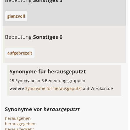
Bedeutung
Sonstiges 5
glanzvoll
Bedeutung
Sonstiges 6
aufgebrezelt
Synonyme für herausgeputzt
15 Synonyme in 6 Bedeutungsgruppen
weitere
Synonyme für herausgeputzt
auf Woxikon.de
Synonyme vor
herausgeputzt
herausgehen
herausgegeben
herausgedreht