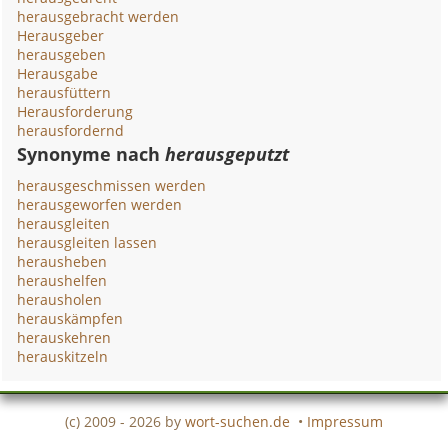
herausgebracht werden
Herausgeber
herausgeben
Herausgabe
herausfüttern
Herausforderung
herausfordernd
Synonyme nach
herausgeputzt
herausgeschmissen werden
herausgeworfen werden
herausgleiten
herausgleiten lassen
herausheben
heraushelfen
herausholen
herauskämpfen
herauskehren
herauskitzeln
(c) 2009 - 2026 by
wort-suchen.de
•
Impressum