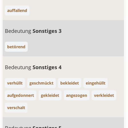
auffallend
Bedeutung
Sonstiges 3
betörend
Bedeutung
Sonstiges 4
verhüllt
geschmückt
bekleidet
eingehüllt
aufgedonnert
gekleidet
angezogen
verkleidet
verschalt