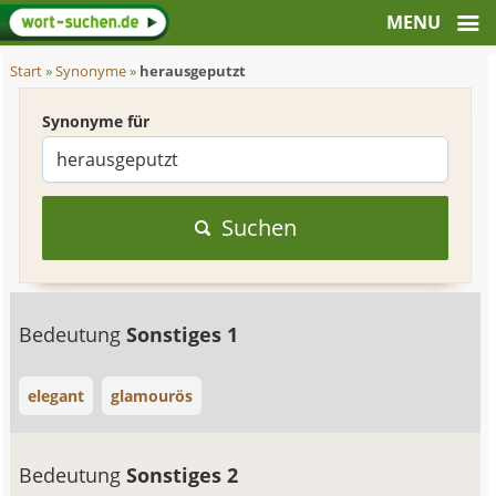
Start
»
Synonyme
»
herausgeputzt
Synonyme für
Suchen
Bedeutung
Sonstiges 1
elegant
glamourös
Bedeutung
Sonstiges 2