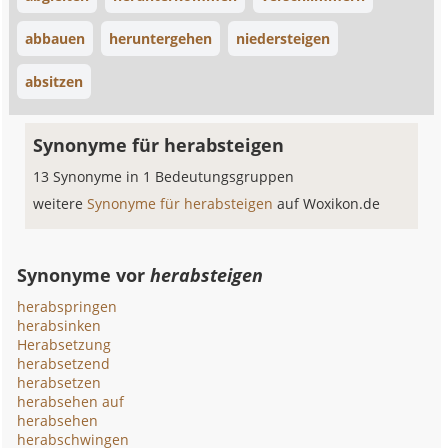
abbauen
heruntergehen
niedersteigen
absitzen
Synonyme für herabsteigen
13 Synonyme in 1 Bedeutungsgruppen
weitere
Synonyme für herabsteigen
auf Woxikon.de
Synonyme vor
herabsteigen
herabspringen
herabsinken
Herabsetzung
herabsetzend
herabsetzen
herabsehen auf
herabsehen
herabschwingen