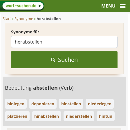
Start
»
Synonyme
»
herabstellen
Synonyme für
Suchen
Bedeutung
abstellen
(Verb)
hinlegen
deponieren
hinstellen
niederlegen
platzieren
hinabstellen
niederstellen
hintun