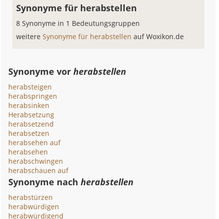
Synonyme für herabstellen
8 Synonyme in 1 Bedeutungsgruppen
weitere
Synonyme für herabstellen
auf Woxikon.de
Synonyme vor
herabstellen
herabsteigen
herabspringen
herabsinken
Herabsetzung
herabsetzend
herabsetzen
herabsehen auf
herabsehen
herabschwingen
herabschauen auf
Synonyme nach
herabstellen
herabstürzen
herabwürdigen
herabwürdigend