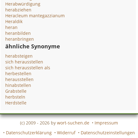
Herabwürdigung
herabziehen
Heracleum mantegazzianum
Heraldik
heran
heranbilden
heranbringen
ähnliche Synonyme
herabsteigen
sich herausstellen
sich herausstellen als
herbestellen
herausstellen
hinabstellen
Grabstelle
herbsteln
Herdstelle
(c) 2009 - 2026 by
wort-suchen.de
•
Impressum
•
Datenschutzerklärung
•
Widerruf
•
Datenschutzeinstellungen