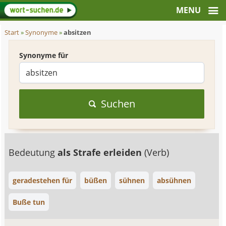
Start
»
Synonyme
»
absitzen
Synonyme für
Suchen
Bedeutung
als Strafe erleiden
(Verb)
geradestehen für
büßen
sühnen
absühnen
Buße tun