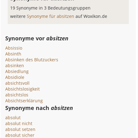
19 Synonyme in 3 Bedeutungsgruppen
weitere
Synonyme für absitzen
auf Woxikon.de
Synonyme vor
absitzen
Absissio
Absinth
Absinken des Blutzuckers
absinken
Absiedlung
Absidiole
absichtsvoll
Absichtslosigkeit
absichtslos
Absichtserklärung
Synonyme nach
absitzen
absolut
absolut nicht
absolut setzen
absolut sicher