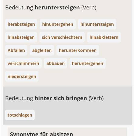
Bedeutung
heruntersteigen
(Verb)
herabsteigen
hinuntergehen
hinuntersteigen
hinabsteigen
sich verschlechtern
hinabklettern
Abfallen
abgleiten
herunterkommen
verschlimmern
abbauen
heruntergehen
niedersteigen
Bedeutung
hinter sich bringen
(Verb)
totschlagen
Synonyme für absitzen