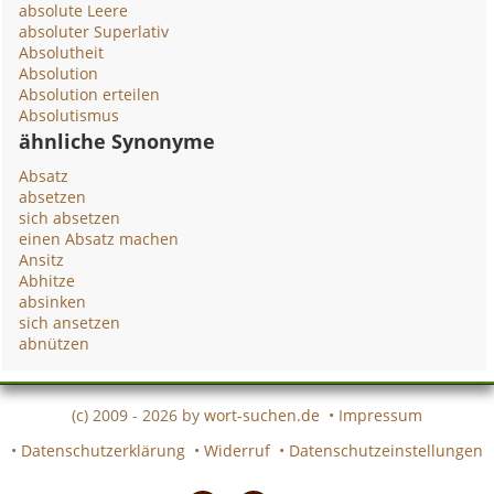
absolute Leere
absoluter Superlativ
Absolutheit
Absolution
Absolution erteilen
Absolutismus
ähnliche Synonyme
Absatz
absetzen
sich absetzen
einen Absatz machen
Ansitz
Abhitze
absinken
sich ansetzen
abnützen
(c) 2009 - 2026 by
wort-suchen.de
•
Impressum
•
Datenschutzerklärung
•
Widerruf
•
Datenschutzeinstellungen