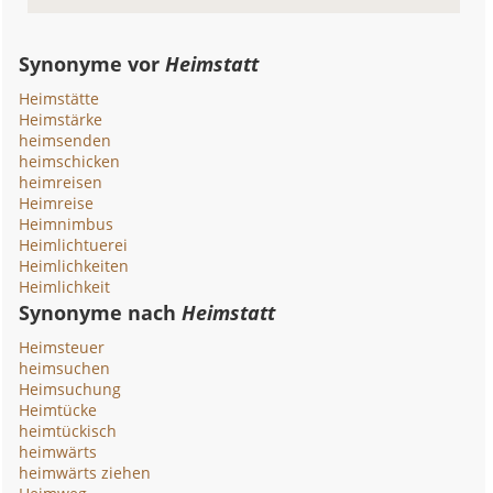
Synonyme vor
Heimstatt
Heimstätte
Heimstärke
heimsenden
heimschicken
heimreisen
Heimreise
Heimnimbus
Heimlichtuerei
Heimlichkeiten
Heimlichkeit
Synonyme nach
Heimstatt
Heimsteuer
heimsuchen
Heimsuchung
Heimtücke
heimtückisch
heimwärts
heimwärts ziehen