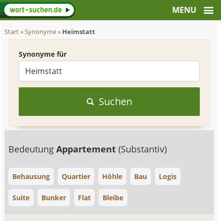
Start
»
Synonyme
»
Heimstatt
Synonyme für
Suchen
Bedeutung
Appartement
(Substantiv)
Behausung
Quartier
Höhle
Bau
Logis
Suite
Bunker
Flat
Bleibe