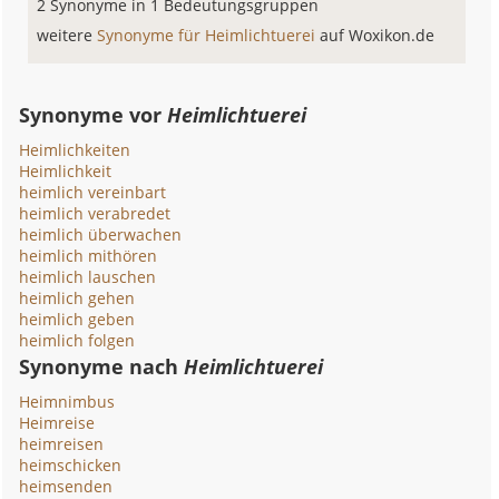
2 Synonyme in 1 Bedeutungsgruppen
weitere
Synonyme für Heimlichtuerei
auf Woxikon.de
Synonyme vor
Heimlichtuerei
Heimlichkeiten
Heimlichkeit
heimlich vereinbart
heimlich verabredet
heimlich überwachen
heimlich mithören
heimlich lauschen
heimlich gehen
heimlich geben
heimlich folgen
Synonyme nach
Heimlichtuerei
Heimnimbus
Heimreise
heimreisen
heimschicken
heimsenden