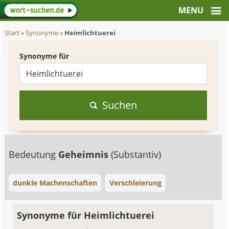
Start
»
Synonyme
»
Heimlichtuerei
Synonyme für
Suchen
Bedeutung
Geheimnis
(Substantiv)
dunkle Machenschaften
Verschleierung
Synonyme für Heimlichtuerei