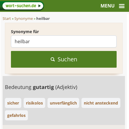
Start
»
Synonyme
»
heilbar
Synonyme für
Suchen
Bedeutung
gutartig
(Adjektiv)
sicher
risikolos
unverfänglich
nicht ansteckend
gefahrlos