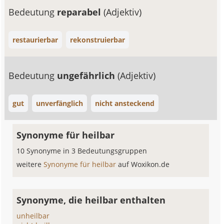
Bedeutung
reparabel
(Adjektiv)
restaurierbar
rekonstruierbar
Bedeutung
ungefährlich
(Adjektiv)
gut
unverfänglich
nicht ansteckend
Synonyme für heilbar
10 Synonyme in 3 Bedeutungsgruppen
weitere
Synonyme für heilbar
auf Woxikon.de
Synonyme, die heilbar enthalten
unheilbar