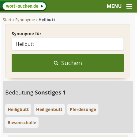
Start
»
Synonyme
»
Heilbutt
Synonyme für
Suchen
Bedeutung
Sonstiges 1
Heiligbutt
Heiligenbutt
Pferdezunge
Riesenscholle