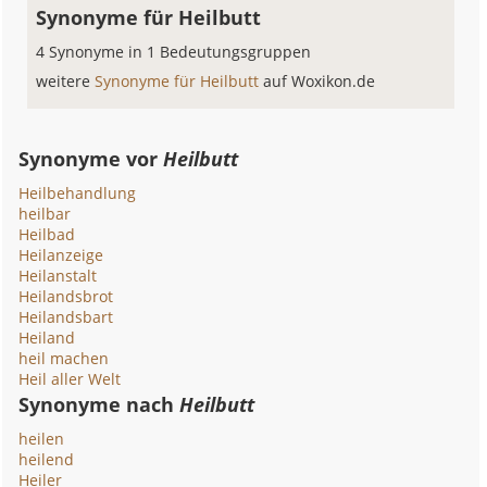
Synonyme für Heilbutt
4 Synonyme in 1 Bedeutungsgruppen
weitere
Synonyme für Heilbutt
auf Woxikon.de
Synonyme vor
Heilbutt
Heilbehandlung
heilbar
Heilbad
Heilanzeige
Heilanstalt
Heilandsbrot
Heilandsbart
Heiland
heil machen
Heil aller Welt
Synonyme nach
Heilbutt
heilen
heilend
Heiler