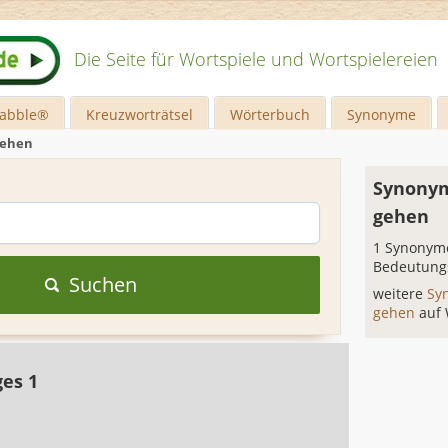
Die Seite für Wortspiele und Wortspielereien
rabble®
Kreuzworträtsel
Wörterbuch
Synonyme
gehen
Synonym
gehen
1 Synonyme
Bedeutung
Suchen
weitere
Sy
gehen
auf
ges 1