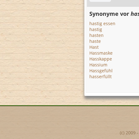
Synonyme vor
ha
hastig essen
hastig
hasten
haste
Hast
Hassmaske
Hasskappe
Hassium
Hassgefühl
hasserfüllt
(c) 2009 