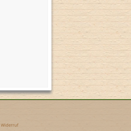
•
Widerruf