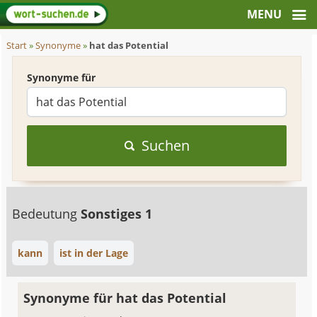
Start
»
Synonyme
»
hat das Potential
Synonyme für
Suchen
Bedeutung
Sonstiges 1
kann
ist in der Lage
Synonyme für hat das Potential