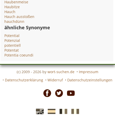
Haubenmeise
Haubitze
Hauch
Hauch ausstoßen
hauchdünn
ähnliche Synonyme
Potential
Potenzial
potentiell
Potentat
Potentia coeundi
(c) 2009 - 2026 by
wort-suchen.de
•
Impressum
•
Datenschutzerklärung
•
Widerruf
•
Datenschutzeinstellungen
Facebook
Twitter
Youtube