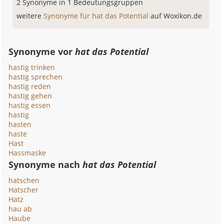
2 Synonyme in 1 Bedeutungsgruppen
weitere
Synonyme für hat das Potential
auf Woxikon.de
Synonyme vor
hat das Potential
hastig trinken
hastig sprechen
hastig reden
hastig gehen
hastig essen
hastig
hasten
haste
Hast
Hassmaske
Synonyme nach
hat das Potential
hatschen
Hatscher
Hatz
hau ab
Haube