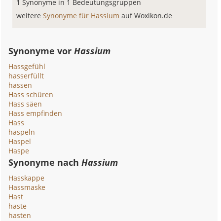
1 Synonyme in 1 Bedeutungsgruppen
weitere
Synonyme für Hassium
auf Woxikon.de
Synonyme vor
Hassium
Hassgefühl
hasserfüllt
hassen
Hass schüren
Hass säen
Hass empfinden
Hass
haspeln
Haspel
Haspe
Synonyme nach
Hassium
Hasskappe
Hassmaske
Hast
haste
hasten