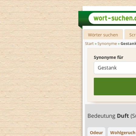
Wörter suchen
Sc
Start
»
Synonyme
»
Gestan
Synonyme für
Bedeutung
Duft
(S
Odeur
Wohlgeruch