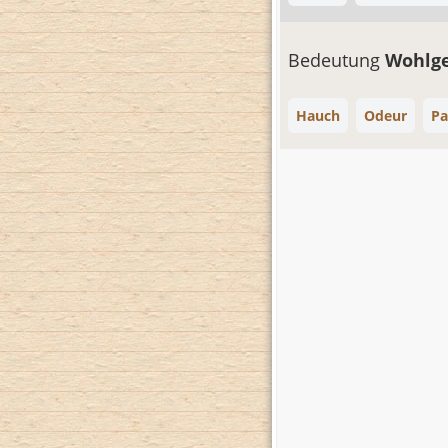
Bedeutung
Wohlg
Hauch
Odeur
Pa