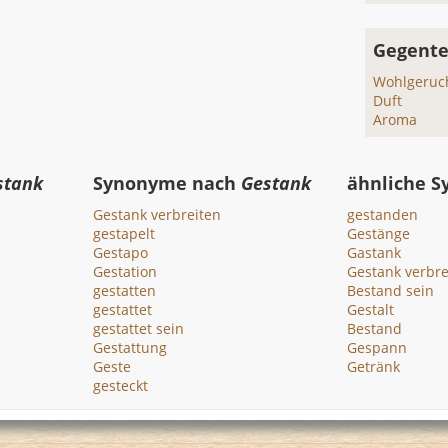
Gegente
Wohlgeruc
Duft
Aroma
stank
Synonyme nach
Gestank
ähnliche 
Gestank verbreiten
gestanden
gestapelt
Gestänge
Gestapo
Gastank
Gestation
Gestank verbre
gestatten
Bestand sein
gestattet
Gestalt
gestattet sein
Bestand
Gestattung
Gespann
Geste
Getränk
gesteckt