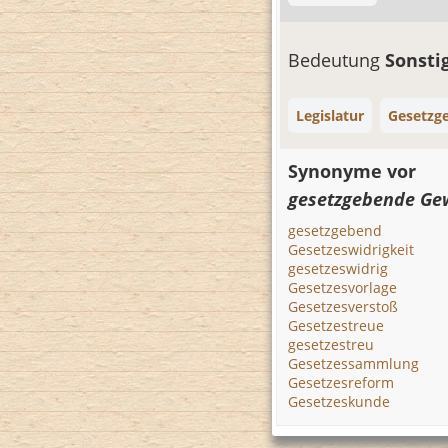
Bedeutung
Sonsti
Legislatur
Gesetzg
Synonyme vor
gesetzgebende Ge
gesetzgebend
Gesetzeswidrigkeit
gesetzeswidrig
Gesetzesvorlage
Gesetzesverstoß
Gesetzestreue
gesetzestreu
Gesetzessammlung
Gesetzesreform
Gesetzeskunde