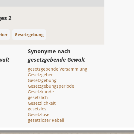
ges 2
eber
Gesetzgebung
Synonyme nach
walt
gesetzgebende Gewalt
gesetzgebende Versammlung
Gesetzgeber
Gesetzgebung
Gesetzgebungsperiode
Gesetzkunde
gesetzlich
Gesetzlichkeit
gesetzlos
Gesetzloser
gesetzloser Rebell