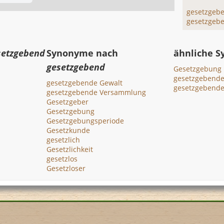
gesetzgeb
gesetzgeb
setzgebend
Synonyme nach
ähnliche 
gesetzgebend
Gesetzgebung
gesetzgebende
gesetzgebende Gewalt
gesetzgebend
gesetzgebende Versammlung
Gesetzgeber
Gesetzgebung
Gesetzgebungsperiode
Gesetzkunde
gesetzlich
Gesetzlichkeit
gesetzlos
Gesetzloser