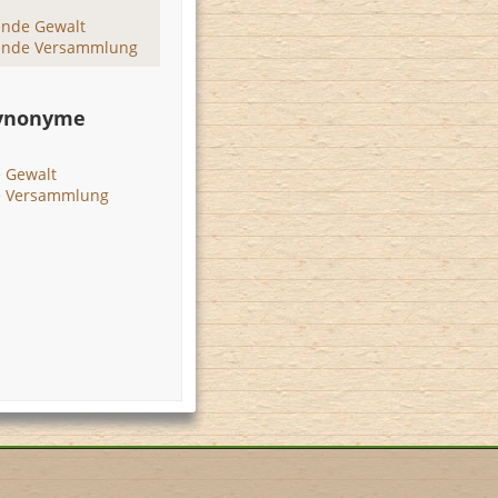
ende Gewalt
ende Versammlung
Synonyme
 Gewalt
e Versammlung