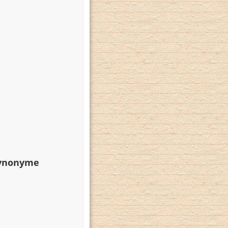
Synonyme