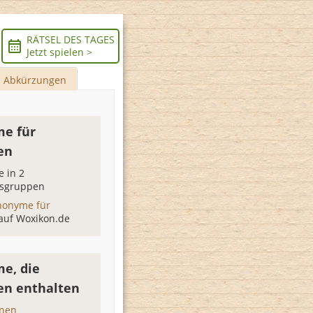
RÄTSEL DES TAGES
Jetzt spielen >
Abkürzungen
e für
en
 in 2
sgruppen
nonyme für
auf Woxikon.de
e, die
en enthalten
nnen