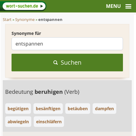
Start
»
Synonyme
»
entspannen
Synonyme für
Suchen
Bedeutung
beruhigen
(Verb)
begütigen
besänftigen
betäuben
dampfen
abwiegeln
einschläfern