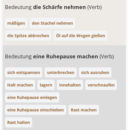
Bedeutung
die Schärfe nehmen
(Verb)
mäßigen
den Stachel nehmen
die Spitze abbrechen
Öl auf die Wogen gießen
Bedeutung
eine Ruhepause machen
(Verb)
sich entspannen
unterbrechen
sich ausruhen
Halt machen
lagern
innehalten
verschnaufen
eine Ruhepause einlegen
eine Ruhepause einschieben
Rast machen
Rast halten