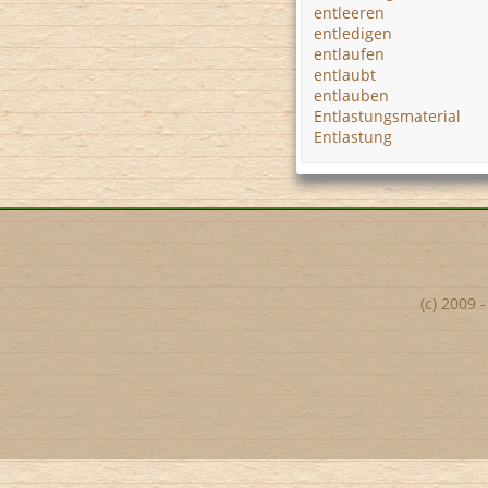
entleeren
entledigen
entlaufen
entlaubt
entlauben
Entlastungsmaterial
Entlastung
(c) 2009 