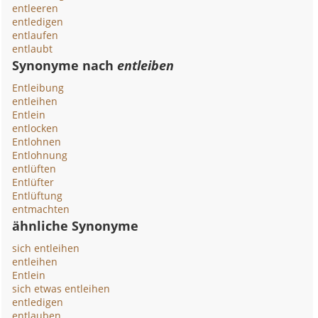
entleeren
entledigen
entlaufen
entlaubt
Synonyme nach
entleiben
Entleibung
entleihen
Entlein
entlocken
Entlohnen
Entlohnung
entlüften
Entlüfter
Entlüftung
entmachten
ähnliche Synonyme
sich entleihen
entleihen
Entlein
sich etwas entleihen
entledigen
entlauben