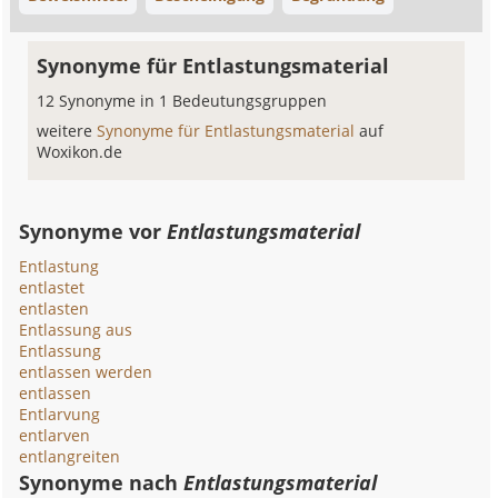
Synonyme für Entlastungsmaterial
12 Synonyme in 1 Bedeutungsgruppen
weitere
Synonyme für Entlastungsmaterial
auf
Woxikon.de
Synonyme vor
Entlastungsmaterial
Entlastung
entlastet
entlasten
Entlassung aus
Entlassung
entlassen werden
entlassen
Entlarvung
entlarven
entlangreiten
Synonyme nach
Entlastungsmaterial