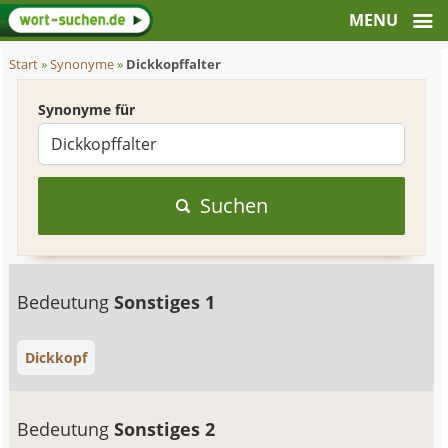
Start
»
Synonyme
»
Dickkopffalter
Synonyme für
Suchen
Bedeutung
Sonstiges 1
Dickkopf
Bedeutung
Sonstiges 2