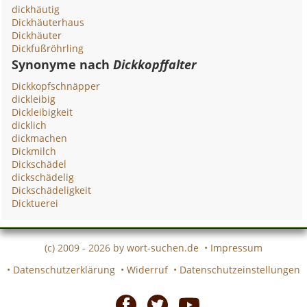
dickhäutig
Dickhäuterhaus
Dickhäuter
Dickfußröhrling
Synonyme nach
Dickkopffalter
Dickkopfschnäpper
dickleibig
Dickleibigkeit
dicklich
dickmachen
Dickmilch
Dickschädel
dickschädelig
Dickschädeligkeit
Dicktuerei
(c) 2009 - 2026 by
wort-suchen.de
•
Impressum
•
Datenschutzerklärung
•
Widerruf
•
Datenschutzeinstellungen