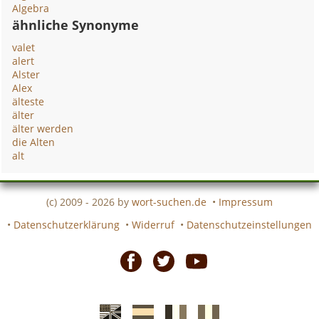
Algebra
ähnliche Synonyme
valet
alert
Alster
Alex
älteste
älter
älter werden
die Alten
alt
(c) 2009 - 2026 by
wort-suchen.de
•
Impressum
•
Datenschutzerklärung
•
Widerruf
•
Datenschutzeinstellungen
Facebook
Twitter
Youtube