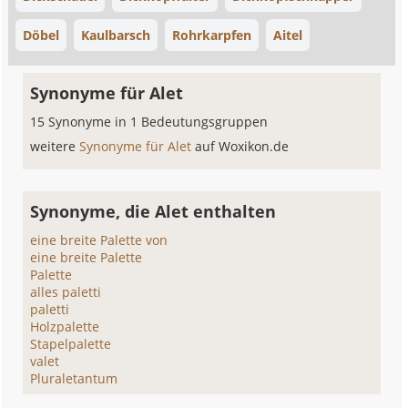
Döbel
Kaulbarsch
Rohrkarpfen
Aitel
Synonyme für Alet
15 Synonyme in 1 Bedeutungsgruppen
weitere
Synonyme für Alet
auf Woxikon.de
Synonyme, die Alet enthalten
eine breite Palette von
eine breite Palette
Palette
alles paletti
paletti
Holzpalette
Stapelpalette
valet
Pluraletantum