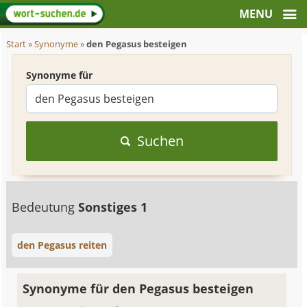
Start
»
Synonyme
»
den Pegasus besteigen
Synonyme für
Suchen
Bedeutung
Sonstiges 1
den Pegasus reiten
Synonyme für den Pegasus besteigen