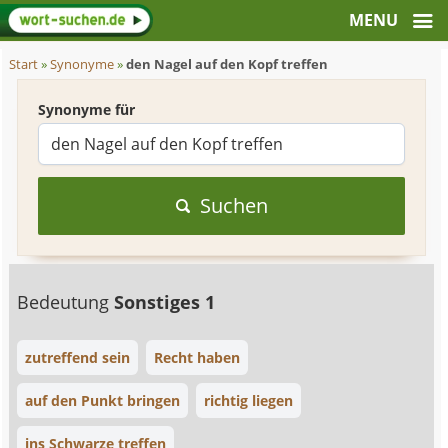
Start
»
Synonyme
»
den Nagel auf den Kopf treffen
Synonyme für
Suchen
Bedeutung
Sonstiges 1
zutreffend sein
Recht haben
auf den Punkt bringen
richtig liegen
ins Schwarze treffen