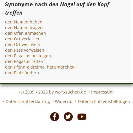
Synonyme nach
den Nagel auf den Kopf
treffen
den Namen haben
den Namen tragen
den Ofen anmachen
den Ort verlassen
den Ort wechseln
den Pass vorweisen
den Pegasus besteigen
den Pegasus reiten
den Pfennig dreimal herumdrehen
den Platz ändern
(c) 2009 - 2026 by
wort-suchen.de
•
Impressum
•
Datenschutzerklärung
•
Widerruf
•
Datenschutzeinstellungen
Facebook
Twitter
Youtube