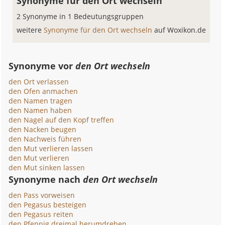
Synonyme für den Ort wechseln
2 Synonyme in 1 Bedeutungsgruppen
weitere
Synonyme für den Ort wechseln
auf Woxikon.de
Synonyme vor
den Ort wechseln
den Ort verlassen
den Ofen anmachen
den Namen tragen
den Namen haben
den Nagel auf den Kopf treffen
den Nacken beugen
den Nachweis führen
den Mut verlieren lassen
den Mut verlieren
den Mut sinken lassen
Synonyme nach
den Ort wechseln
den Pass vorweisen
den Pegasus besteigen
den Pegasus reiten
den Pfennig dreimal herumdrehen