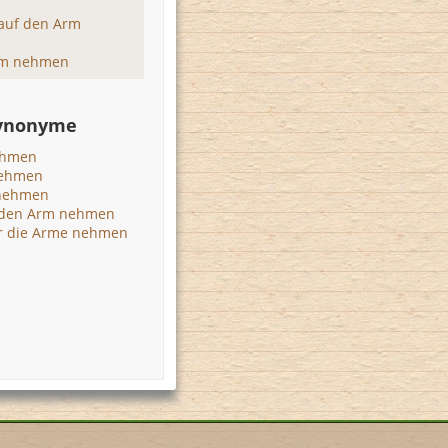
auf den Arm
rm nehmen
Synonyme
ehmen
nehmen
nehmen
 den Arm nehmen
er die Arme nehmen