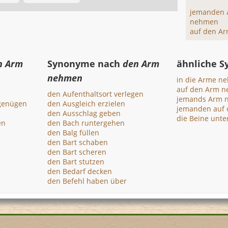
jemanden 
nehmen
auf den A
n Arm
Synonyme nach
den Arm
ähnliche 
nehmen
in die Arme n
auf den Arm 
den Aufenthaltsort verlegen
jemands Arm 
genügen
den Ausgleich erzielen
jemanden auf
den Ausschlag geben
die Beine unt
en
den Bach runtergehen
den Balg füllen
den Bart schaben
den Bart scheren
den Bart stutzen
den Bedarf decken
den Befehl haben über