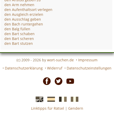
den Arm nehmen
den Aufenthaltsort verlegen
den Ausgleich erzielen
den Ausschlag geben
den Bach runtergehen
den Balg füllen
den Bart schaben
den Bart scheren
den Bart stutzen
(c) 2009 - 2026 by
wort-suchen.de
•
Impressum
•
Datenschutzerklärung
•
Widerruf
•
Datenschutzeinstellungen
Facebook
Twitter
Youtube
Linktipps für Rätsel
|
Gendern
Englische
Spanische
französiche
italienische