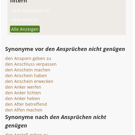
filtern
nach Substantiv (1)
nach Verb (1)
Alle Anzeigen
Synonyme vor
den Ansprüchen nicht genügen
den Ansporn geben zu
den Anschluss verpassen
den Anschein machen
den Anschein haben
den Anschein erwecken
den Anker werfen
den Anker lichten
den Anker heben
den After betreffend
den Affen machen
Synonyme nach
den Ansprüchen nicht
genügen
den Anstoß geben zu