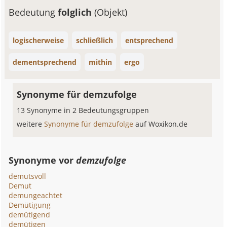
Bedeutung
folglich
(Objekt)
logischerweise
schließlich
entsprechend
dementsprechend
mithin
ergo
Synonyme für demzufolge
13 Synonyme in 2 Bedeutungsgruppen
weitere
Synonyme für demzufolge
auf Woxikon.de
Synonyme vor
demzufolge
demutsvoll
Demut
demungeachtet
Demütigung
demütigend
demütigen