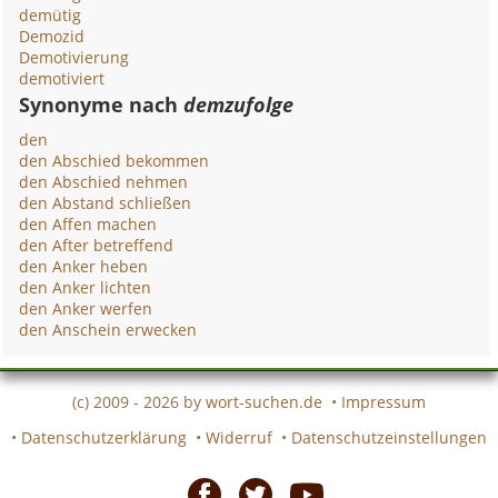
demütig
Demozid
Demotivierung
demotiviert
Synonyme nach
demzufolge
den
den Abschied bekommen
den Abschied nehmen
den Abstand schließen
den Affen machen
den After betreffend
den Anker heben
den Anker lichten
den Anker werfen
den Anschein erwecken
(c) 2009 - 2026 by
wort-suchen.de
•
Impressum
•
Datenschutzerklärung
•
Widerruf
•
Datenschutzeinstellungen