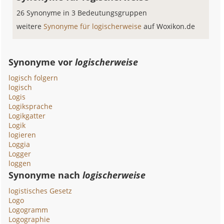
26 Synonyme in 3 Bedeutungsgruppen
weitere
Synonyme für logischerweise
auf Woxikon.de
Synonyme vor
logischerweise
logisch folgern
logisch
Logis
Logiksprache
Logikgatter
Logik
logieren
Loggia
Logger
loggen
Synonyme nach
logischerweise
logistisches Gesetz
Logo
Logogramm
Logographie