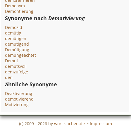
demoralisieren
Demonym
Demontierung
Synonyme nach
Demotivierung
Demozid
demütig
demütigen
demütigend
Demütigung
demungeachtet
Demut
demutsvoll
demzufolge
den
ähnliche Synonyme
Deaktivierung
demotivierend
Motivierung
(c) 2009 - 2026 by
wort-suchen.de
•
Impressum