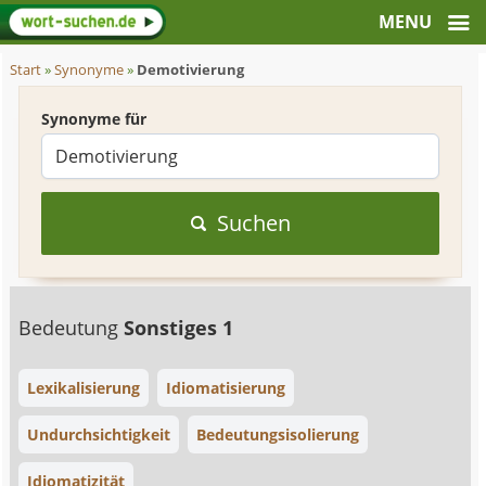
Start
»
Synonyme
»
Demotivierung
Synonyme für
Suchen
Bedeutung
Sonstiges 1
Lexikalisierung
Idiomatisierung
Undurchsichtigkeit
Bedeutungsisolierung
Idiomatizität