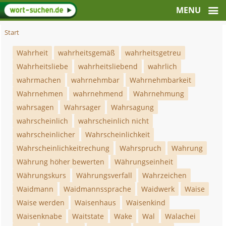
Start
Wahrheit
wahrheitsgemäß
wahrheitsgetreu
Wahrheitsliebe
wahrheitsliebend
wahrlich
wahrmachen
wahrnehmbar
Wahrnehmbarkeit
Wahrnehmen
wahrnehmend
Wahrnehmung
wahrsagen
Wahrsager
Wahrsagung
wahrscheinlich
wahrscheinlich nicht
wahrscheinlicher
Wahrscheinlichkeit
Wahrscheinlichkeitrechung
Wahrspruch
Wahrung
Währung höher bewerten
Währungseinheit
Währungskurs
Währungsverfall
Wahrzeichen
Waidmann
Waidmannssprache
Waidwerk
Waise
Waise werden
Waisenhaus
Waisenkind
Waisenknabe
Waitstate
Wake
Wal
Walachei