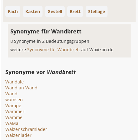
Fach
Kasten
Gestell
Brett
Stellage
Synonyme für Wandbrett
8 Synonyme in 2 Bedeutungsgruppen
weitere
Synonyme für Wandbrett
auf Woxikon.de
Synonyme vor
Wandbrett
Wandale
Wand an Wand
Wand
wamsen
Wampe
Wammerl
Wamme
WaMa
Walzenschrämlader
Walzenlader