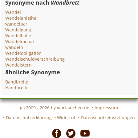
Synonyme nach
Wandbrett
Wandel
Wandelanleihe
wandelbar
Wandelgang
Wandelhalle
Wandelmonat
wandeln
Wandelobligation
Wandelschuldverschreibung
Wandelstern
ähnliche Synonyme
Bandbreite
Handbreite
(c) 2009 - 2026 by
wort-suchen.de
•
Impressum
•
Datenschutzerklärung
•
Widerruf
•
Datenschutzeinstellungen