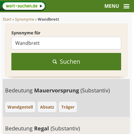
Start
»
Synonyme
»
Wandbrett
Synonyme für
Suchen
Bedeutung
Mauervorsprung
(Substantiv)
Wandgestell
Absatz
Träger
Bedeutung
Regal
(Substantiv)