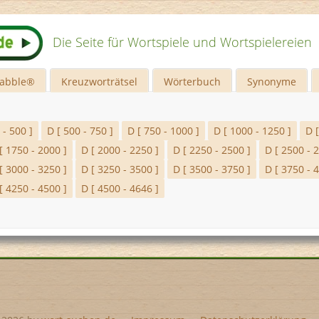
Die Seite für Wortspiele und Wortspielereien
rabble®
Kreuzworträtsel
Wörterbuch
Synonyme
 - 500 ]
D [ 500 - 750 ]
D [ 750 - 1000 ]
D [ 1000 - 1250 ]
D 
[ 1750 - 2000 ]
D [ 2000 - 2250 ]
D [ 2250 - 2500 ]
D [ 2500 - 
[ 3000 - 3250 ]
D [ 3250 - 3500 ]
D [ 3500 - 3750 ]
D [ 3750 - 
[ 4250 - 4500 ]
D [ 4500 - 4646 ]