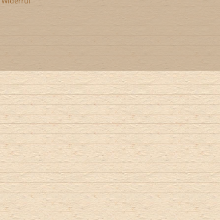
•
Widerruf