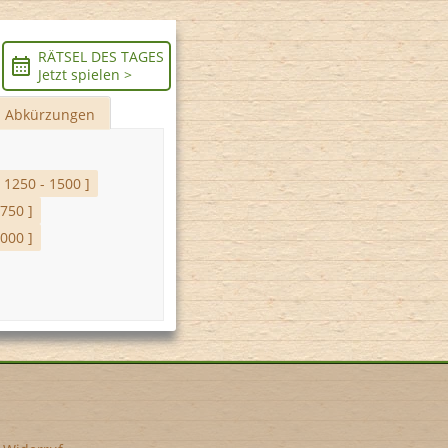
RÄTSEL DES TAGES
Jetzt spielen >
Abkürzungen
[ 1250 - 1500 ]
2750 ]
4000 ]