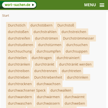
Start
Durchstich
durchstöbern
Durchstoß
durchstoßen
durchstrahlen
durchstreichen
durchstreifen
durchströmen
Durchströmmesser
durchstudieren
durchstürmen
durchsuchen
Durchsuchung
durchsumpfen
durchsuppen
durchteilen
durchtragen
durchtrainiert
durchtränken
durchtränkt
durchtränkt werden
durchtreiben
durchtrennen
durchtreten
durchtrieben
Durchtriebenheit
durchtrinken
durchtrocknen
durchwachsen
durchwachsener Speck
durchwalken
durchwandern
durchwärmen
durchwärmt
durchwaschen
durchwässern
durchweben