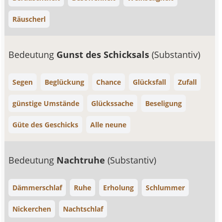
Räuscherl
Bedeutung
Gunst des Schicksals
(Substantiv)
Segen
Beglückung
Chance
Glücksfall
Zufall
günstige Umstände
Glückssache
Beseligung
Güte des Geschicks
Alle neune
Bedeutung
Nachtruhe
(Substantiv)
Dämmerschlaf
Ruhe
Erholung
Schlummer
Nickerchen
Nachtschlaf