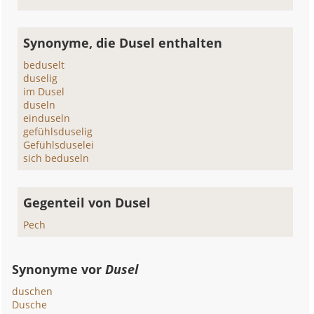
Synonyme, die Dusel enthalten
beduselt
duselig
im Dusel
duseln
einduseln
gefühlsduselig
Gefühlsduselei
sich beduseln
Gegenteil von Dusel
Pech
Synonyme vor
Dusel
duschen
Dusche