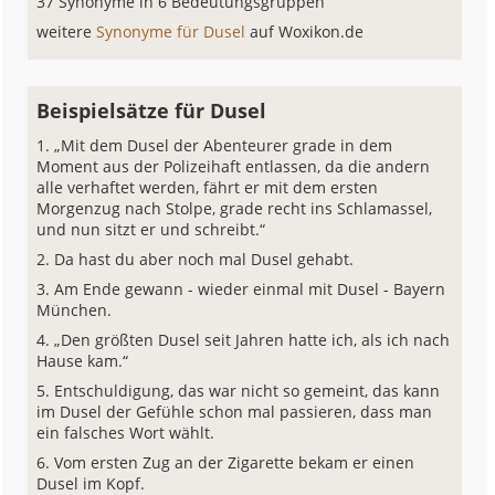
37 Synonyme in 6 Bedeutungsgruppen
weitere
Synonyme für Dusel
auf Woxikon.de
Beispielsätze für Dusel
„Mit dem Dusel der Abenteurer grade in dem
Moment aus der Polizeihaft entlassen, da die andern
alle verhaftet werden, fährt er mit dem ersten
Morgenzug nach Stolpe, grade recht ins Schlamassel,
und nun sitzt er und schreibt.“
Da hast du aber noch mal Dusel gehabt.
Am Ende gewann - wieder einmal mit Dusel - Bayern
München.
„Den größten Dusel seit Jahren hatte ich, als ich nach
Hause kam.“
Entschuldigung, das war nicht so gemeint, das kann
im Dusel der Gefühle schon mal passieren, dass man
ein falsches Wort wählt.
Vom ersten Zug an der Zigarette bekam er einen
Dusel im Kopf.