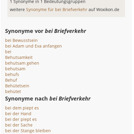
1 Synonyme in 1 Bedeutungsgruppen
weitere
Synonyme für bei Briefverkehr
auf Woxikon.de
Synonyme vor
bei Briefverkehr
bei Bewusstsein
bei Adam und Eva anfangen
bei
Behutsamkeit
behutsam gehen
behutsam
behufs
Behuf
Behütetsein
behütet
Synonyme nach
bei Briefverkehr
bei dem piept es
bei der Hand
bei der piept es
bei der Sache
bei der Stange bleiben