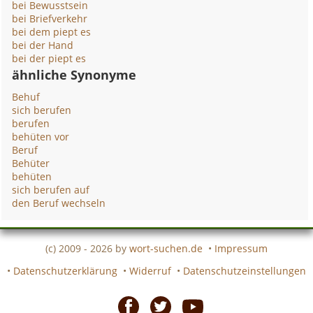
bei Bewusstsein
bei Briefverkehr
bei dem piept es
bei der Hand
bei der piept es
ähnliche Synonyme
Behuf
sich berufen
berufen
behüten vor
Beruf
Behüter
behüten
sich berufen auf
den Beruf wechseln
(c) 2009 - 2026 by
wort-suchen.de
•
Impressum
•
Datenschutzerklärung
•
Widerruf
•
Datenschutzeinstellungen