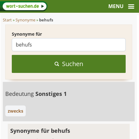
Start
»
Synonyme
»
behufs
Synonyme für
Suchen
Bedeutung
Sonstiges 1
zwecks
Synonyme für behufs