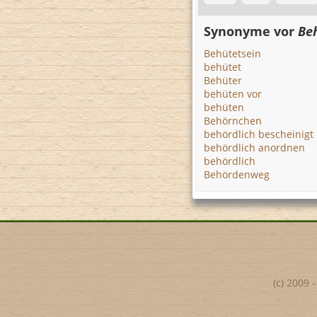
Synonyme vor
Be
Behütetsein
behütet
Behüter
behüten vor
behüten
Behörnchen
behördlich bescheinigt
behördlich anordnen
behördlich
Behördenweg
(c) 2009 