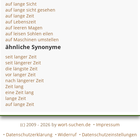
auf lange Sicht
auf lange sicht gesehen
auf lange Zeit
auf Lebenszeit
auf leeren Magen
auf leisen Sohlen eilen
auf Maschinen umstellen
ähnliche Synonyme
seit langer Zeit
seit längerer Zeit
die längste Zeit
vor langer Zeit
nach längerer Zeit
Zeit lang
eine Zeit lang
lange Zeit
auf lange Zeit
(c) 2009 - 2026 by
wort-suchen.de
•
Impressum
•
Datenschutzerklärung
•
Widerruf
•
Datenschutzeinstellungen