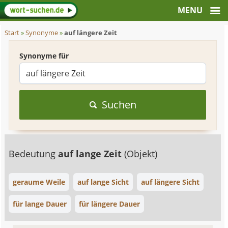
Start
»
Synonyme
»
auf längere Zeit
Synonyme für
Suchen
Bedeutung
auf lange Zeit
(Objekt)
geraume Weile
auf lange Sicht
auf längere Sicht
für lange Dauer
für längere Dauer