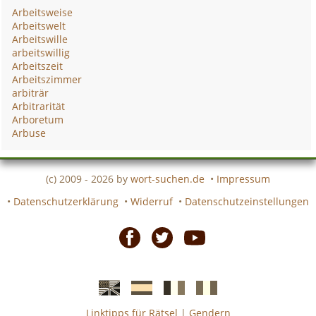
Arbeitsweise
Arbeitswelt
Arbeitswille
arbeitswillig
Arbeitszeit
Arbeitszimmer
arbiträr
Arbitrarität
Arboretum
Arbuse
(c) 2009 - 2026 by
wort-suchen.de
•
Impressum
•
Datenschutzerklärung
•
Widerruf
•
Datenschutzeinstellungen
Facebook
Twitter
Youtube
Linktipps für Rätsel
|
Gendern