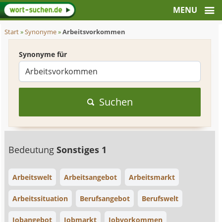
Start
»
Synonyme
»
Arbeitsvorkommen
Synonyme für
Suchen
Bedeutung
Sonstiges 1
Arbeitswelt
Arbeitsangebot
Arbeitsmarkt
Arbeitssituation
Berufsangebot
Berufswelt
Jobangebot
Jobmarkt
Jobvorkommen