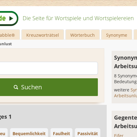
Die Seite für Wortspiele und Wortspielereien
rabble®
Kreuzworträtsel
Wörterbuch
Synonyme
unlust
Synonym
Arbeits
8 Synonyme
Bedeutung
Suchen
weitere
Sy
Arbeitsunl
ges 1
Gegente
Arbeits
heu
Bequemlichkeit
Faulheit
Passivität
Eifer