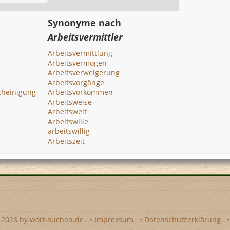
Synonyme nach
Arbeitsvermittler
Arbeitsvermittlung
Arbeitsvermögen
Arbeitsverweigerung
Arbeitsvorgänge
cheinigung
Arbeitsvorkommen
Arbeitsweise
Arbeitswelt
Arbeitswille
arbeitswillig
Arbeitszeit
- 2026 by
wort-suchen.de
•
Impressum
•
Datenschutzerklärung