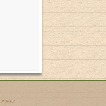
•
Widerruf