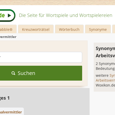
Die Seite für Wortspiele und Wortspielereien
rabble®
Kreuzworträtsel
Wörterbuch
Synonyme
vermittler
Synonym
Arbeits
2 Synonyme
Bedeutung
Suchen
weitere
Sy
Arbeitsver
Woxikon.d
ges 1
alvermittler