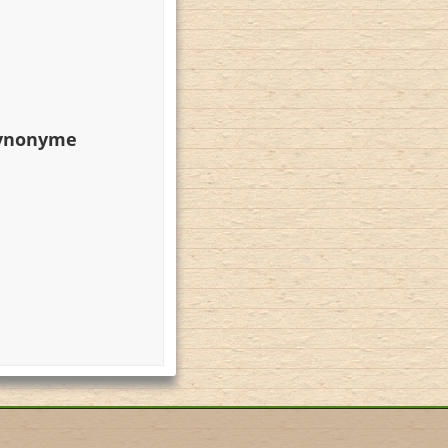
Synonyme