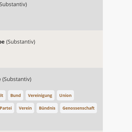
(Substantiv)
be
(Substantiv)
e
(Substantiv)
lt
Bund
Vereinigung
Union
Partei
Verein
Bündnis
Genossenschaft