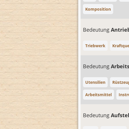
Komposition
Bedeutung
Antrie
Triebwerk
Kraftque
Bedeutung
Arbeit
Utensilien
Rüstzeu
Arbeitsmittel
Inst
Bedeutung
Aufste