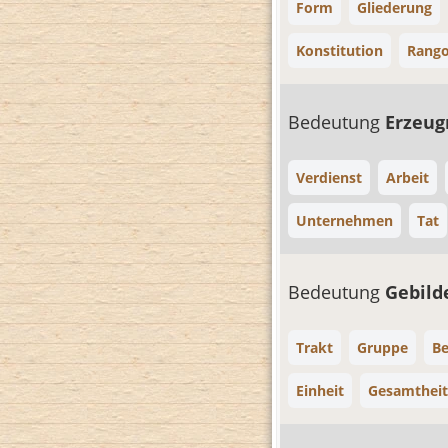
Form
Gliederung
Konstitution
Rang
Bedeutung
Erzeug
Verdienst
Arbeit
Unternehmen
Tat
Bedeutung
Gebil
Trakt
Gruppe
Be
Einheit
Gesamtheit