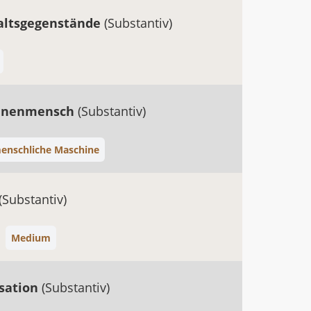
altsgegenstände
(Substantiv)
inenmensch
(Substantiv)
enschliche Maschine
(Substantiv)
Medium
sation
(Substantiv)