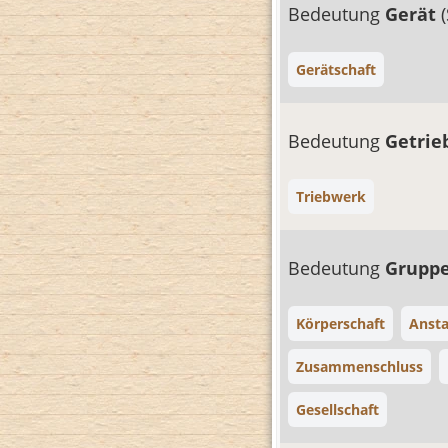
Bedeutung
Gerät
Gerätschaft
Bedeutung
Getrie
Triebwerk
Bedeutung
Grupp
Körperschaft
Ansta
Zusammenschluss
Gesellschaft