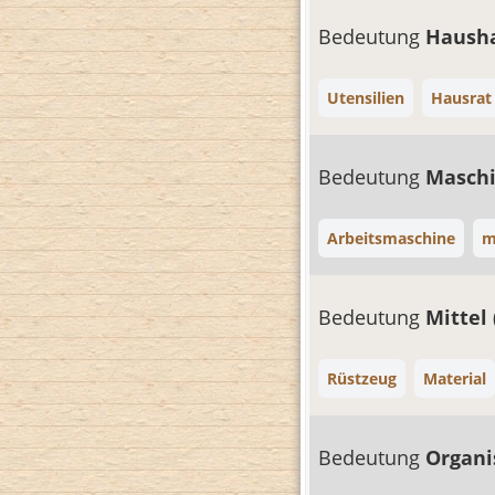
Bedeutung
Haush
Utensilien
Hausrat
Bedeutung
Masch
Arbeitsmaschine
m
Bedeutung
Mittel
Rüstzeug
Material
Bedeutung
Organi